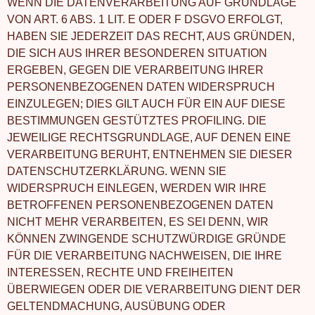
WENN DIE DATENVERARBEITUNG AUF GRUNDLAGE
VON ART. 6 ABS. 1 LIT. E ODER F DSGVO ERFOLGT,
HABEN SIE JEDERZEIT DAS RECHT, AUS GRÜNDEN,
DIE SICH AUS IHRER BESONDEREN SITUATION
ERGEBEN, GEGEN DIE VERARBEITUNG IHRER
PERSONENBEZOGENEN DATEN WIDERSPRUCH
EINZULEGEN; DIES GILT AUCH FÜR EIN AUF DIESE
BESTIMMUNGEN GESTÜTZTES PROFILING. DIE
JEWEILIGE RECHTSGRUNDLAGE, AUF DENEN EINE
VERARBEITUNG BERUHT, ENTNEHMEN SIE DIESER
DATENSCHUTZERKLÄRUNG. WENN SIE
WIDERSPRUCH EINLEGEN, WERDEN WIR IHRE
BETROFFENEN PERSONENBEZOGENEN DATEN
NICHT MEHR VERARBEITEN, ES SEI DENN, WIR
KÖNNEN ZWINGENDE SCHUTZWÜRDIGE GRÜNDE
FÜR DIE VERARBEITUNG NACHWEISEN, DIE IHRE
INTERESSEN, RECHTE UND FREIHEITEN
ÜBERWIEGEN ODER DIE VERARBEITUNG DIENT DER
GELTENDMACHUNG, AUSÜBUNG ODER