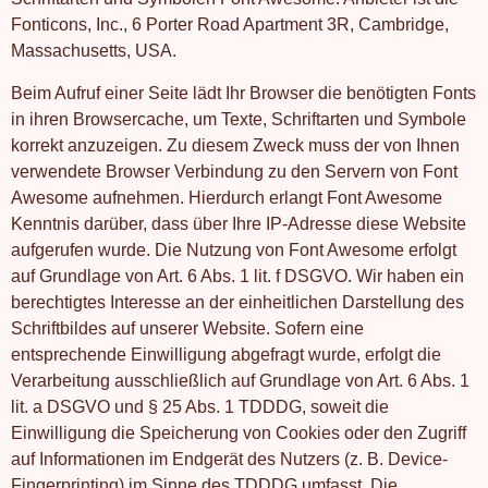
Fonticons, Inc., 6 Porter Road Apartment 3R, Cambridge,
Massachusetts, USA.
Beim Aufruf einer Seite lädt Ihr Browser die benötigten Fonts
in ihren Browsercache, um Texte, Schriftarten und Symbole
korrekt anzuzeigen. Zu diesem Zweck muss der von Ihnen
verwendete Browser Verbindung zu den Servern von Font
Awesome aufnehmen. Hierdurch erlangt Font Awesome
Kenntnis darüber, dass über Ihre IP-Adresse diese Website
aufgerufen wurde. Die Nutzung von Font Awesome erfolgt
auf Grundlage von Art. 6 Abs. 1 lit. f DSGVO. Wir haben ein
berechtigtes Interesse an der einheitlichen Darstellung des
Schriftbildes auf unserer Website. Sofern eine
entsprechende Einwilligung abgefragt wurde, erfolgt die
Verarbeitung ausschließlich auf Grundlage von Art. 6 Abs. 1
lit. a DSGVO und § 25 Abs. 1 TDDDG, soweit die
Einwilligung die Speicherung von Cookies oder den Zugriff
auf Informationen im Endgerät des Nutzers (z. B. Device-
Fingerprinting) im Sinne des TDDDG umfasst. Die