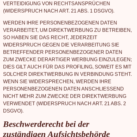
VERTEIDIGUNG VON RECHTSANSPRÜCHEN
(WIDERSPRUCH NACH ART. 21 ABS. 1 DSGVO).
WERDEN IHRE PERSONENBEZOGENEN DATEN
VERARBEITET, UM DIREKTWERBUNG ZU BETREIBEN,
SO HABEN SIE DAS RECHT, JEDERZEIT
WIDERSPRUCH GEGEN DIE VERARBEITUNG SIE
BETREFFENDER PERSONENBEZOGENER DATEN
ZUM ZWECKE DERARTIGER WERBUNG EINZULEGEN;
DIES GILT AUCH FÜR DAS PROFILING, SOWEIT ES MIT
SOLCHER DIREKTWERBUNG IN VERBINDUNG STEHT.
WENN SIE WIDERSPRECHEN, WERDEN IHRE
PERSONENBEZOGENEN DATEN ANSCHLIESSEND
NICHT MEHR ZUM ZWECKE DER DIREKTWERBUNG
VERWENDET (WIDERSPRUCH NACH ART. 21 ABS. 2
DSGVO).
Beschwerde­recht bei der
zuständigen Aufsichts­behörde