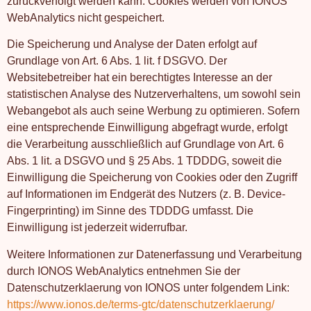
zurückverfolgt werden kann. Cookies werden von IONOS
WebAnalytics nicht gespeichert.
Die Speicherung und Analyse der Daten erfolgt auf
Grundlage von Art. 6 Abs. 1 lit. f DSGVO. Der
Websitebetreiber hat ein berechtigtes Interesse an der
statistischen Analyse des Nutzerverhaltens, um sowohl sein
Webangebot als auch seine Werbung zu optimieren. Sofern
eine entsprechende Einwilligung abgefragt wurde, erfolgt
die Verarbeitung ausschließlich auf Grundlage von Art. 6
Abs. 1 lit. a DSGVO und § 25 Abs. 1 TDDDG, soweit die
Einwilligung die Speicherung von Cookies oder den Zugriff
auf Informationen im Endgerät des Nutzers (z. B. Device-
Fingerprinting) im Sinne des TDDDG umfasst. Die
Einwilligung ist jederzeit widerrufbar.
Weitere Informationen zur Datenerfassung und Verarbeitung
durch IONOS WebAnalytics entnehmen Sie der
Datenschutzerklaerung von IONOS unter folgendem Link:
https://www.ionos.de/terms-gtc/datenschutzerklaerung/