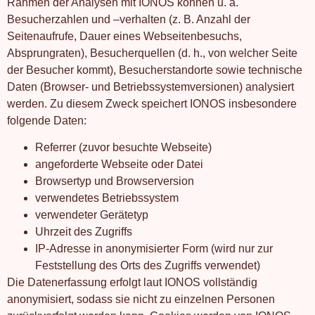
Rahmen der Analysen mit IONOS können u. a.
Besucherzahlen und –verhalten (z. B. Anzahl der
Seitenaufrufe, Dauer eines Webseitenbesuchs,
Absprungraten), Besucherquellen (d. h., von welcher Seite
der Besucher kommt), Besucherstandorte sowie technische
Daten (Browser- und Betriebssystemversionen) analysiert
werden. Zu diesem Zweck speichert IONOS insbesondere
folgende Daten:
Referrer (zuvor besuchte Webseite)
angeforderte Webseite oder Datei
Browsertyp und Browserversion
verwendetes Betriebssystem
verwendeter Gerätetyp
Uhrzeit des Zugriffs
IP-Adresse in anonymisierter Form (wird nur zur
Feststellung des Orts des Zugriffs verwendet)
Die Datenerfassung erfolgt laut IONOS vollständig
anonymisiert, sodass sie nicht zu einzelnen Personen