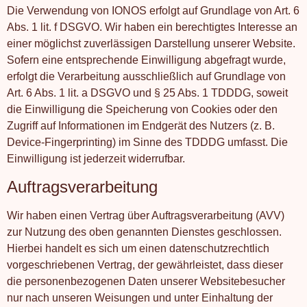
Die Verwendung von IONOS erfolgt auf Grundlage von Art. 6
Abs. 1 lit. f DSGVO. Wir haben ein berechtigtes Interesse an
einer möglichst zuverlässigen Darstellung unserer Website.
Sofern eine entsprechende Einwilligung abgefragt wurde,
erfolgt die Verarbeitung ausschließlich auf Grundlage von
Art. 6 Abs. 1 lit. a DSGVO und § 25 Abs. 1 TDDDG, soweit
die Einwilligung die Speicherung von Cookies oder den
Zugriff auf Informationen im Endgerät des Nutzers (z. B.
Device-Fingerprinting) im Sinne des TDDDG umfasst. Die
Einwilligung ist jederzeit widerrufbar.
Auftragsverarbeitung
Wir haben einen Vertrag über Auftragsverarbeitung (AVV)
zur Nutzung des oben genannten Dienstes geschlossen.
Hierbei handelt es sich um einen datenschutzrechtlich
vorgeschriebenen Vertrag, der gewährleistet, dass dieser
die personenbezogenen Daten unserer Websitebesucher
nur nach unseren Weisungen und unter Einhaltung der