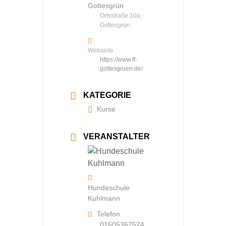
Gottesgrün
Ortsstraße 10a,
Gottesgrün
Webseite
https://www.ff-
gottesgruen.de/
KATEGORIE
Kurse
VERANSTALTER
Hundeschule
Kuhlmann
Telefon
01605367524