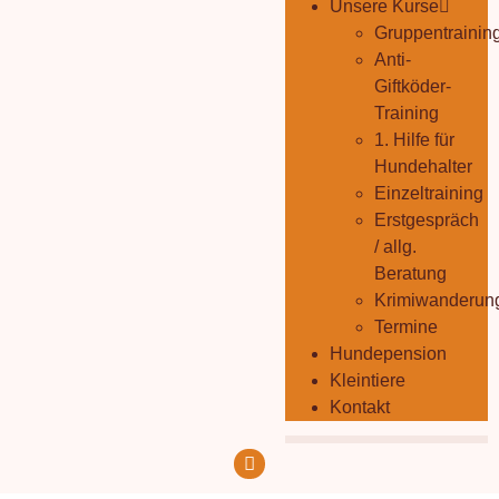
Unsere Kurse
Gruppentrainin
Anti-
Giftköder-
Training
1. Hilfe für
Hundehalter
Einzeltraining
Erstgespräch
/ allg.
Beratung
Krimiwanderun
Termine
Hundepension
Kleintiere
Kontakt