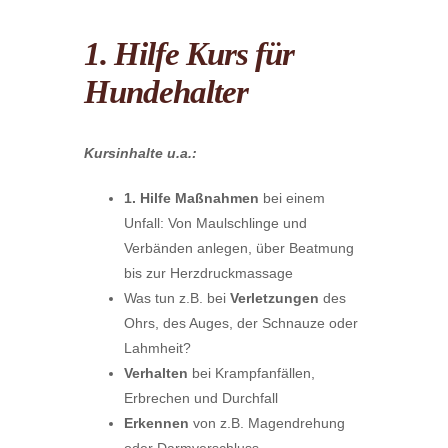
1. Hilfe Kurs für
Hundehalter
Kursinhalte u.a.:
1.
Hilfe Maßnahmen
bei einem
Unfall: Von Maulschlinge und
Verbänden anlegen, über Beatmung
bis zur Herzdruckmassage
Was tun z.B. bei
Verletzungen
des
Ohrs, des Auges, der Schnauze oder
Lahmheit?
Verhalten
bei Krampfanfällen,
Erbrechen und Durchfall
Erkennen
von z.B. Magendrehung