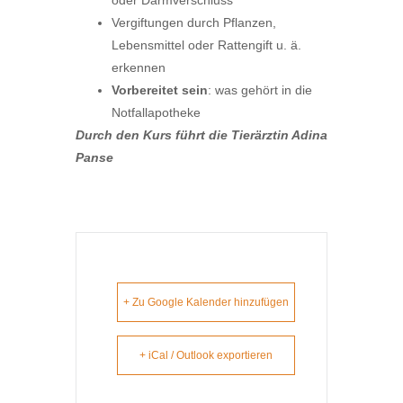
oder Darmverschluss
Vergiftungen durch Pflanzen,
Lebensmittel oder Rattengift u. ä.
erkennen
Vorbereitet sein
: was gehört in die
Notfallapotheke
Durch den Kurs führt die Tierärztin
Adina
Panse
+ Zu Google Kalender hinzufügen
+ iCal / Outlook exportieren