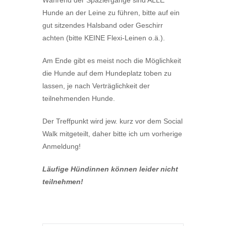
Während der Spaziergänge sind ALLE
Hunde an der Leine zu führen, bitte auf ein
gut sitzendes Halsband oder Geschirr
achten (bitte KEINE Flexi-Leinen o.ä.).
Am Ende gibt es meist noch die Möglichkeit
die Hunde auf dem Hundeplatz toben zu
lassen, je nach Verträglichkeit der
teilnehmenden Hunde.
Der Treffpunkt wird jew. kurz vor dem Social
Walk mitgeteilt, daher bitte ich um vorherige
Anmeldung!
Läufige Hündinnen können leider nicht
teilnehmen!