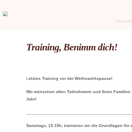
Training, Benimm dich!
L
etztes Training vor der Weihnachtspause!
Wir wünschen allen Teilnehmern und Ihren Familien
Jahr!
____________________________________________
Samstags, 15.15h, trainieren wir die Grundlagen fü