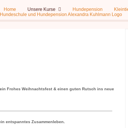
Home
Unsere Kurse
Hundepension
Kleinti
 ein Frohes Weihnachtsfest & einen guten Rutsch ins neue
__________________________________________________
r ein entspanntes Zusammenleben.