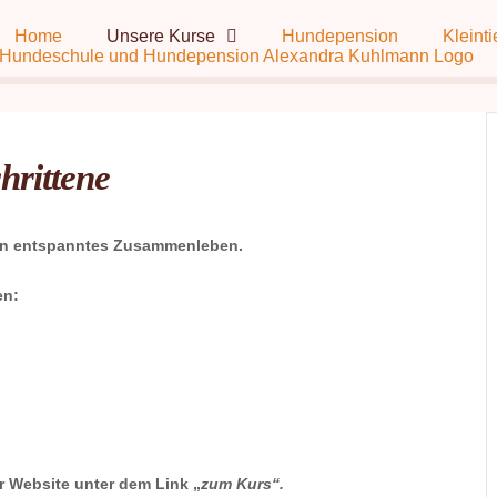
Home
Unsere Kurse
Hundepension
Kleinti
hrittene
 ein entspanntes Zusammenleben.
en:
er Website unter dem Link „
zum Kurs“.