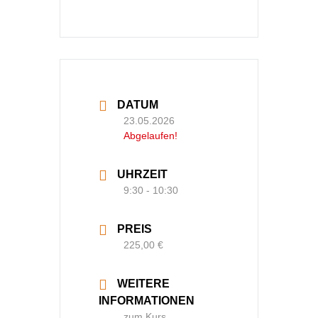
DATUM
23.05.2026
Abgelaufen!
UHRZEIT
9:30 - 10:30
PREIS
225,00 €
WEITERE
INFORMATIONEN
zum Kurs