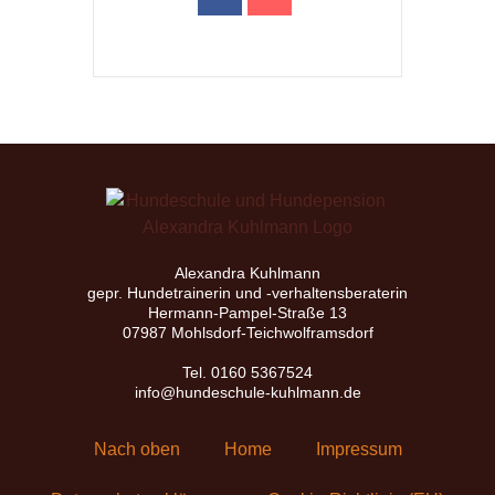
Alexandra Kuhlmann
gepr. Hundetrainerin und -verhaltensberaterin
Hermann-Pampel-Straße 13
07987 Mohlsdorf-Teichwolframsdorf
Tel. 0160 5367524
info@hundeschule-kuhlmann.de
Nach oben
Home
Impressum